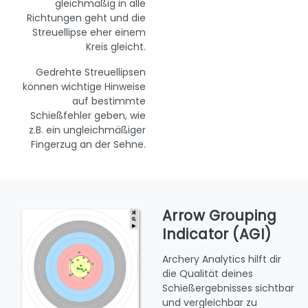
gleichmäßig in alle
Richtungen geht und die
Streuellipse eher einem
Kreis gleicht.
Gedrehte Streuellipsen
können wichtige Hinweise
auf bestimmte
Schießfehler geben, wie
z.B. ein ungleichmäßiger
Fingerzug an der Sehne.
Arrow Grouping
Indicator (AGI)
Archery Analytics hilft dir
die Qualität deines
Schießergebnisses sichtbar
und vergleichbar zu