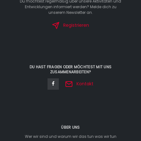
Du möchtest regelmäßig über unsere Aktivitäten und
Entwicklungen informiert werden? Melde dich zu
unserem Newsletter an.
Registrieren
DU HAST FRAGEN ODER MÖCHTEST MIT UNS
ZUSAMMENARBEITEN?
Kontakt
ÜBER UNS
Wer wir sind und warum wir das tun was wir tun