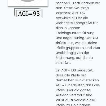
machen. Hierfür haben wir
den
Arrow Grouping
Indicator
, kurz
AGI
entwickelt. Er ist die
wichtigste Kenngröße für
dich in Sachen
Trainingsunterstützung
und Bogentuning. Der AGI
drückt aus, wie gut deine
Pfeile gruppieren, und zwar
unabhängig von der
Entfernung, auf die du
schießst.
Ein AGI = 100 bedeutet,
dass alle Pfeile auf
demselben Punkt stecken,
AGI = 0 bedeutet, dass alle
Pfeile über die ganze
Auflage verstreut sind.
Willst du zuverlässig alle
Pfeile im Gold haben,