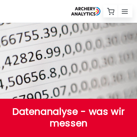
Datenanalyse - was wir
messen